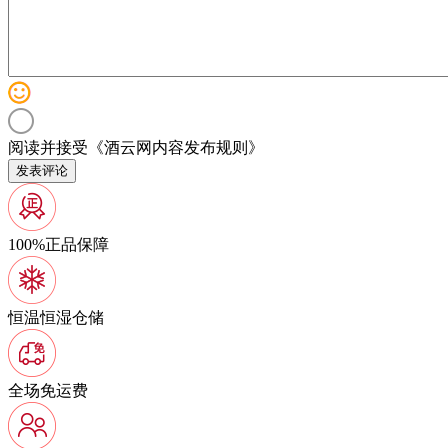
阅读并接受《
酒云网内容发布规则
》
发表评论
100%正品保障
恒温恒湿仓储
全场免运费