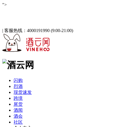
">
酒云网 - 与百万发烧友一起淘酒
「免注册，立即登录」
|
客服热线：4000191990 (9:00-21:00)
闪购
烈酒
现货速发
跨境
尾货
酒闻
酒会
社区