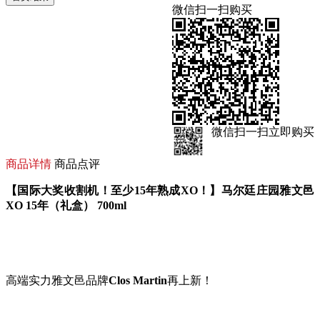
微信扫一扫购买
微信扫一扫立即购买
商品详情
商品点评
【国际大奖收割机！至少15年熟成XO！】马尔廷庄园雅文邑
XO 15年（礼盒） 700ml
高端实力雅文邑品牌
Clos Martin
再上新！