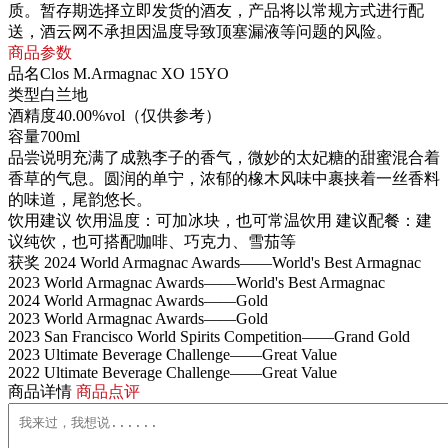
质。暂存期选择立即发货的酒友，产品将以常规方式进行配
送，酒云网不承担因温度导致顶塞漏液等问题的风险。
商品参数
品名
Clos M.Armagnac XO 15YO
类型
白兰地
酒精度
40.00%vol（仅供参考）
容量
700ml
品尝说明
充满了成熟李子的香气，微妙的太妃糖的甜蜜混合着
香草的气息。圆润的单宁，浓郁的橡木风味中裹挟着一丝香料
的味道，尾韵悠长。
饮用建议
饮用温度：可加冰块，也可常温饮用 建议配餐：建
议纯饮，也可搭配咖啡、巧克力、雪茄等
获奖
2024 World Armagnac Awards——World's Best Armagnac
2023 World Armagnac Awards——World's Best Armagnac
2024 World Armagnac Awards——Gold
2023 World Armagnac Awards——Gold
2023 San Francisco World Spirits Competition——Grand Gold
2023 Ultimate Beverage Challenge——Great Value
2022 Ultimate Beverage Challenge——Great Value
商品详情
商品点评