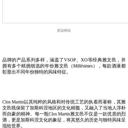
图源网络
品牌的产品系列多样，涵盖了VSOP、XO等经典雅文邑，并
拥有多个精挑细选的年份雅文邑（Millésimes），每款酒液都
彰显出不同年份独特的风味特征。
Clos Martin以其纯粹的风格和对传统工艺的执着而著称，其雅
文邑既保留了加斯科涅地区的文化精髓，又融入了当地人淳朴
而自豪的精神。每一瓶Clos Martin雅文邑不仅是一款优质的烈
酒，更是加斯科涅文化的象征，将其悠久的历史与独特风味呈
现给世界。