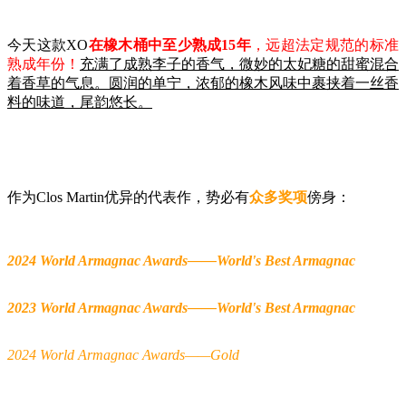
今天这款XO
在橡木桶中至少熟成15年
，远超法定规范的标准
熟成年份！
充满了成熟李子的香气，微妙的太妃糖的甜蜜混合
着香草的气息。圆润的单宁，浓郁的橡木风味中裹挟着一丝香
料的味道，尾韵悠长。
作为Clos Martin优异
的代表作，势必有
众多奖项
傍身：
2024 World Armagnac Awards——World's Best Armagnac
2023 World Armagnac Awards——World's Best Armagnac
2024 World Armagnac Awards——Gold