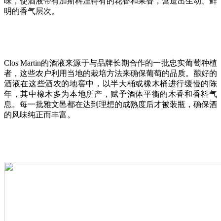
味，使酒液带有加斯科涅特有的花香和果香，营造出生动、鲜
明的香气层次。
Clos Martin的酒液来源于与品牌长期合作的一批忠实葡萄种植
者，这些农户利用当地的栽培方法来确保葡萄的品质。酿好的
酒液在这些酒农的地窖中，以半大桶或橡木桶进行缓慢的陈
年，其中橡木多为本地所产，赋予酒体平衡的木香和香料气
息。每一批雅文邑都在达到理想的成熟度后才被装瓶，确保酒
的风味纯正而丰富。