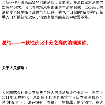
合新手作为清酒品鉴的启蒙酒款，又能满足资深饮家对酒体层
次感的追求。其45%的精米率带来更丰沛的旨味，15.5%vol的
酒精度巧妙平衡了甜度与辛口感。香气与口感的“反差萌”让新
手入门可以轻松驾驭，清酒老饕也能在其中欲罢不能。
总结——一款性价比十分之高的清酒酒款。
关于大关酒造：
大関株式会社是日本历史至悠久的清酒酿造企业之一，创立于
1711年江户时代，总部位于兵库县西宫市（日本清酒核心产
区“滩五乡”）。酒造拥有「寿蔵」「恒和蔵」两个酒窖。在这