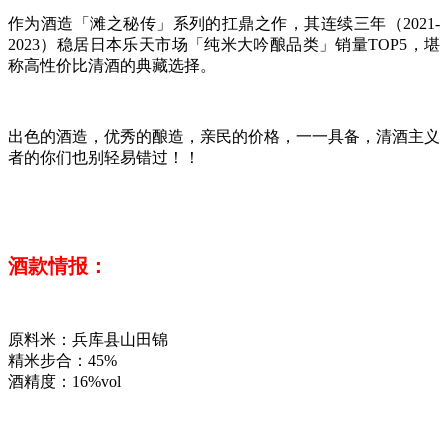
作为酒造「滩之秘传」系列的扛鼎之作，其连续三年（2021-
2023）稳居日本乐天市场「纯米大吟酿品类」销量TOP5，堪
称高性价比清酒的典藏选择。
出色的酒造，优秀的酿造，亲民的价格，一一具备，清酒主义
者的你们也别轻易错过！！
酒款情报：
原料米：兵库县山田锦
精米步合：45%
酒精度：16%vol