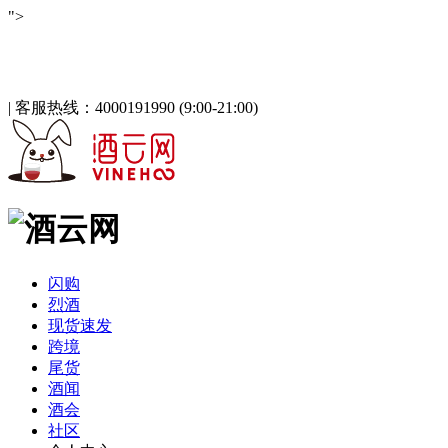
">
酒云网 - 与百万发烧友一起淘酒
「免注册，立即登录」
|
客服热线：4000191990 (9:00-21:00)
闪购
烈酒
现货速发
跨境
尾货
酒闻
酒会
社区