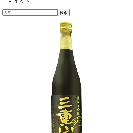
个人中心
搜索