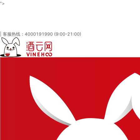
">
酒云网 - 与百万发烧友一起淘酒
「免注册，立即登录」
|
客服热线：4000191990 (9:00-21:00)