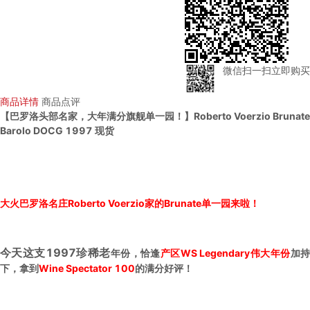
微信扫一扫立即购买
商品详情
商品点评
【巴罗洛头部名家，大年满分旗舰单一园！】Roberto Voerzio Brunate
Barolo DOCG 1997 现货
大火巴罗洛名庄Roberto Voerzio家的Brunate单一园来啦！
今天这支1997珍稀老
年份，恰逢
产区WS Legendary伟大年份
加
下，拿到
Wine Spectator 100
的满分好评！