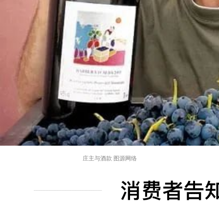
庄主与酒款 图源网络