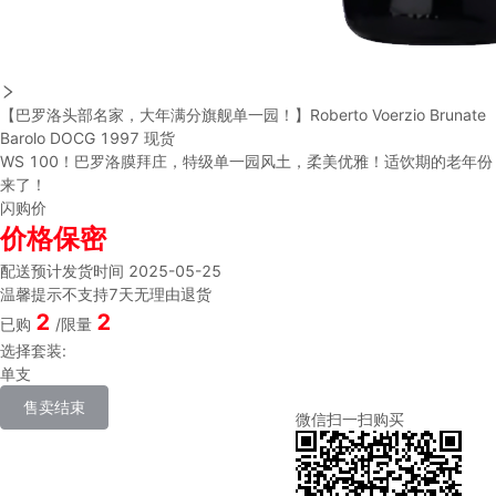
【巴罗洛头部名家，大年满分旗舰单一园！】Roberto Voerzio Brunate
Barolo DOCG 1997 现货
WS 100！巴罗洛膜拜庄，特级单一园风土，柔美优雅！适饮期的老年份
来了！
闪购价
价格保密
配送
预计发货时间 2025-05-25
温馨提示
不支持7天无理由退货
2
2
已购
/限量
选择套装:
单支
售卖结束
微信扫一扫购买