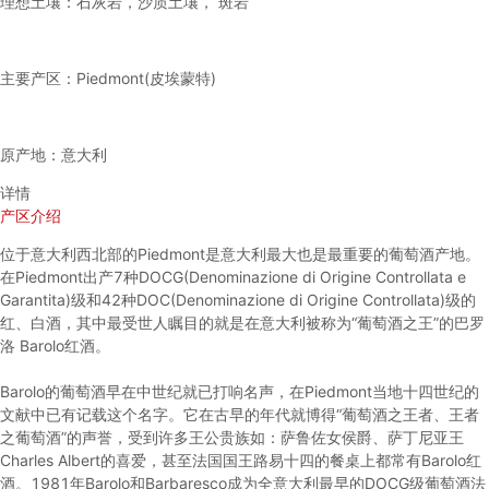
理想土壤：石灰岩，沙质土壤， 斑岩
主要产区：Piedmont(皮埃蒙特)
原产地：意大利
详情
产区介绍
位于意大利西北部的Piedmont是意大利最大也是最重要的葡萄酒产地。
在Piedmont出产7种DOCG(Denominazione di Origine Controllata e
Garantita)级和42种DOC(Denominazione di Origine Controllata)级的
红、白酒，其中最受世人瞩目的就是在意大利被称为“葡萄酒之王”的巴罗
洛 Barolo红酒。
Barolo的葡萄酒早在中世纪就已打响名声，在Piedmont当地十四世纪的
文献中已有记载这个名字。它在古早的年代就博得“葡萄酒之王者、王者
之葡萄酒”的声誉，受到许多王公贵族如：萨鲁佐女侯爵、萨丁尼亚王
Charles Albert的喜爱，甚至法国国王路易十四的餐桌上都常有Barolo红
酒。1981年Barolo和Barbaresco成为全意大利最早的DOCG级葡萄酒法