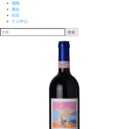
酒闻
酒会
社区
个人中心
搜索