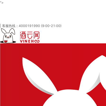
">
酒云网 - 与百万发烧友一起淘酒
「免注册，立即登录」
|
客服热线：4000191990 (9:00-21:00)