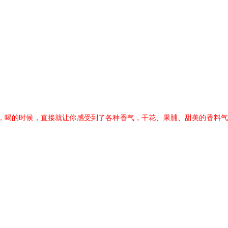
么抓口，喝的时候，直接就让你感受到了各种香气，干花、果脯、甜美的香料气