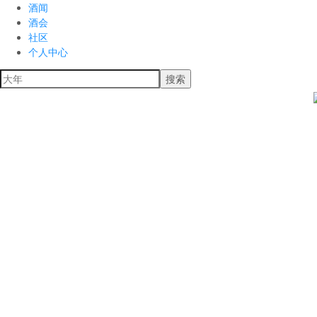
酒闻
酒会
社区
个人中心
搜索