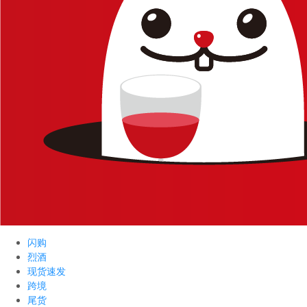
闪购
烈酒
现货速发
跨境
尾货