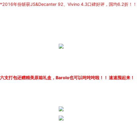
*2016年份斩获JS&Decanter 92、Vivino 4.3口碑好评，国均6.2折！
六支打包还赠精美原箱礼盒，Barolo也可以吨吨吨啦！！ 速速囤起来！