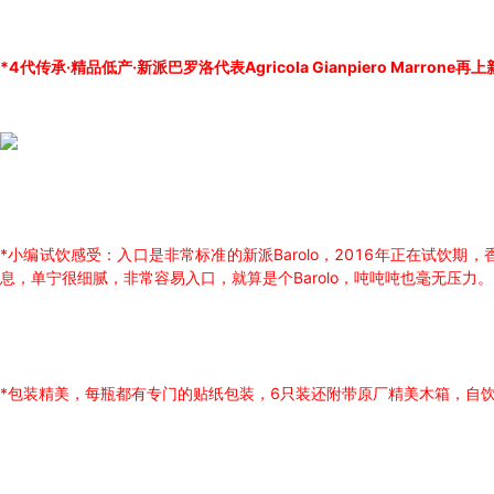
*4代传承·精品低产·新派巴罗洛代表Agricola Gianpiero Marro
*小编试饮感受：入口是非常标准的新派Barolo，2016年正在试饮
息，单宁很细腻，非常容易入口，就算是个Barolo，吨吨吨也毫无压力。
*包装精美，每瓶都有专门的贴纸包装，6只装还附带原厂精美木箱，自