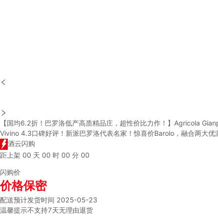
【国均6.2折！巴罗洛低产高质精品庄，超性价比力作！】Agricola Gianpiero 
Vivino 4.3口碑好评！新派巴罗洛代表名家！惊喜价Barolo，融合两大
酒云闪购
距上架
00
天
00
时
00
分
00
闪购价
价格保密
配送
预计发货时间 2025-05-23
温馨提示
不支持7天无理由退货