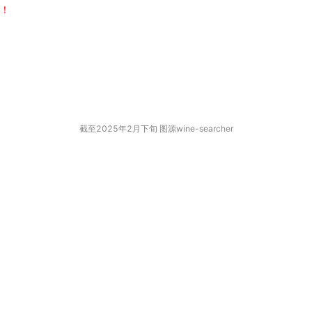
！！
截至2025年2月下旬 图源wine-searcher