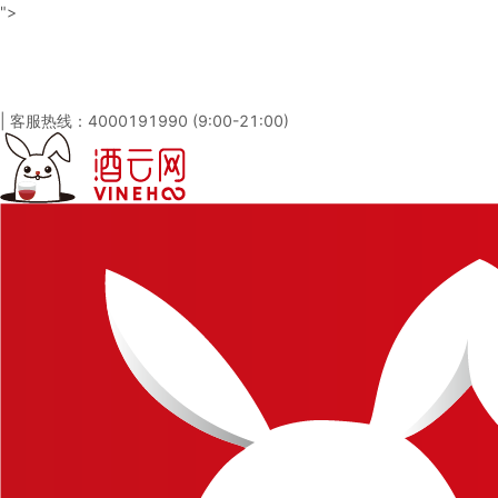
">
酒云网 - 与百万发烧友一起淘酒
「免注册，立即登录」
|
客服热线：4000191990 (9:00-21:00)