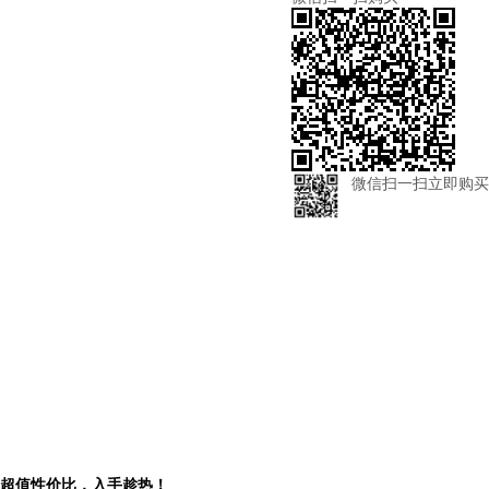
微信扫一扫立即购买
它！超值性价比，入手趁热！