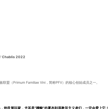
Chablis 2022
rimum Familiae Vini，简称PFV）的核心创始成员之一。
Chablis，勃艮第玩家，尤其是“嗜酸”的夏布利原教旨主义者们，一定会爱上