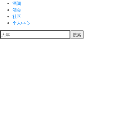
酒闻
酒会
社区
个人中心
搜索