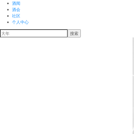
酒闻
酒会
社区
个人中心
搜索