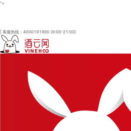
">
酒云网 - 与百万发烧友一起淘酒
「免注册，立即登录」
|
客服热线：4000191990 (9:00-21:00)