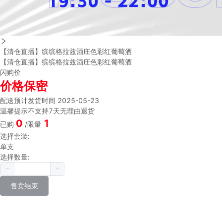
【清仓直播】缤缤格拉兹酒庄色彩红葡萄酒
【清仓直播】缤缤格拉兹酒庄色彩红葡萄酒
闪购价
价格保密
配送
预计发货时间 2025-05-23
温馨提示
不支持7天无理由退货
0
1
已购
/限量
选择套装:
单支
选择数量:
售卖结束