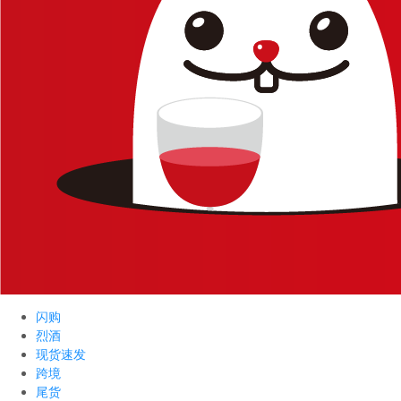
闪购
烈酒
现货速发
跨境
尾货