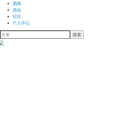
酒闻
酒会
社区
个人中心
搜索