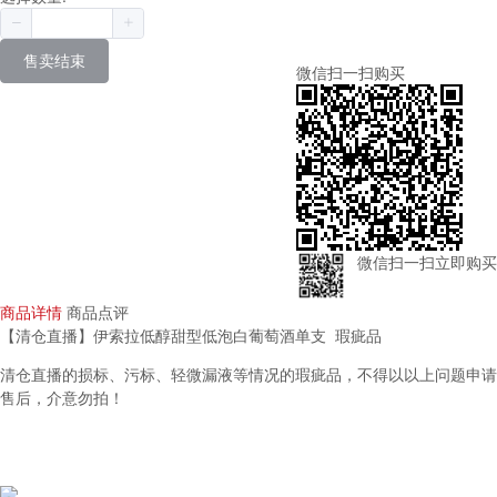
售卖结束
微信扫一扫购买
微信扫一扫立即购买
商品详情
商品点评
【清仓直播】伊索拉低醇甜型低泡白葡萄酒单支 瑕疵品
清仓直播的损标、污标、轻微漏液等情况的瑕疵品，不得以以上问题申请
售后，介意勿拍！