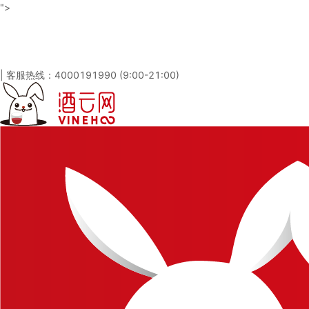
">
酒云网 - 与百万发烧友一起淘酒
「免注册，立即登录」
|
客服热线：4000191990 (9:00-21:00)