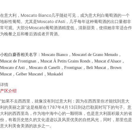
在意大利，Moscato Bianco几乎随处可见，成为意大利白葡萄酒的一个
地标性葡萄。尤其是Moscato d'Asti，几乎每年这种葡萄酒的出口量都非
常可观。大部分Moscato葡萄酒酒精度低，清新甜美，使得她非常适合作
为晚餐之后和餐后酒或者开胃酒。
小粒白麝香
相关名字
：Moscato Bianco，Moscatel de Grano Menudo，
Muscat de Frontignan，Muscat À Petits Grains Ronds，Muscat d'Alsace，
Moscato d'Asti，Moscato di Canelli，Frontignac，Beli Muscat，Brown
Muscat，Gelber Muscatel，Muskadel
详情
产区介绍
“如果不去西西里，就像没有到过意大利：因为在西西里你才能找到意大
利的美丽之源”这是格斯在1787年4月13日到达巴勒莫时写下的句子。意
大利的西西里岛，作为地中海中心的一颗明珠，也是意大利面积最大的省
份，有着历史悠久的文化遗迹以及风景优美的自然风光，同时，那里也是
意大利美食美酒的故乡之一。