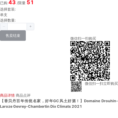
43
51
已购
/限量
选择套装:
单支
选择数量:
售卖结束
微信扫一扫购买
微信扫一扫立即购买
商品详情
商品点评
【香贝丹百年传统名家，好年GC风土好酒！】Domaine Drouhin-
Laroze Gevrey-Chambertin Dix Climats 2021