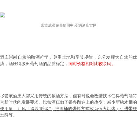
家族成员在葡萄园中.图源酒庄官网
酒庄崇尚自然的酿酒哲学，尊重土地和季节规律，充分发挥大自然的优
势，酒庄特级田葡萄酒的品质稳定，
同时价格相对比较亲民。
尽管该酒庄大都采用传统的酿酒方法，但有时也会改进技术使得葡萄酒符
合新时代的发展要求。比如酒庄做了很多酿造上的改变：
减少新橡木桶的
使用量，让风土得以“呼吸”；把酒桶的烘烤方式改为低火烘烤；引进带梗
发酵等
。