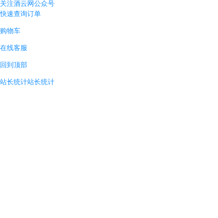
关注酒云网公众号
快速查询订单
购物车
在线客服
回到顶部
站长统计
站长统计