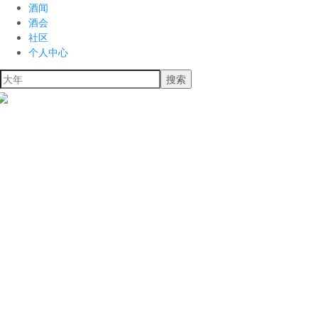
酒闻
酒会
社区
个人中心
搜索