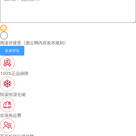
阅读并接受《
酒云网内容发布规则
》
发表评论
100%正品保障
恒温恒湿仓储
全场免运费