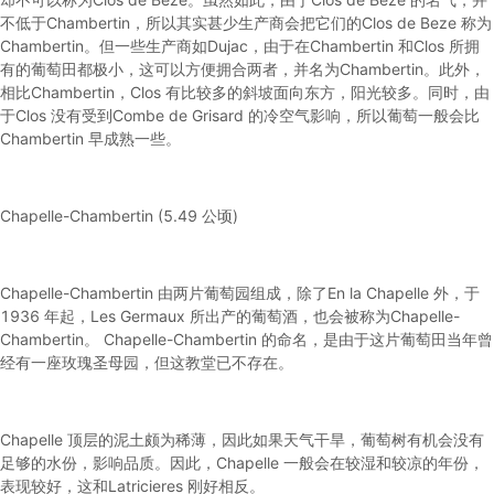
不低于Chambertin，所以其实甚少生产商会把它们的Clos de Beze 称为
Chambertin。但一些生产商如Dujac，由于在Chambertin 和Clos 所拥
有的葡萄田都极小，这可以方便拥合两者，并名为Chambertin。此外，
相比Chambertin，Clos 有比较多的斜坡面向东方，阳光较多。同时，由
于Clos 没有受到Combe de Grisard 的冷空气影响，所以葡萄一般会比
Chambertin 早成熟一些。
Chapelle-Chambertin (5.49 公顷)
Chapelle-Chambertin 由两片葡萄园组成，除了En la Chapelle 外，于
1936 年起，Les Germaux 所出产的葡萄酒，也会被称为Chapelle-
Chambertin。 Chapelle-Chambertin 的命名，是由于这片葡萄田当年曾
经有一座玫瑰圣母园，但这教堂已不存在。
Chapelle 顶层的泥土颇为稀薄，因此如果天气干旱，葡萄树有机会没有
足够的水份，影响品质。因此，Chapelle 一般会在较湿和较凉的年份，
表现较好，这和Latricieres 刚好相反。