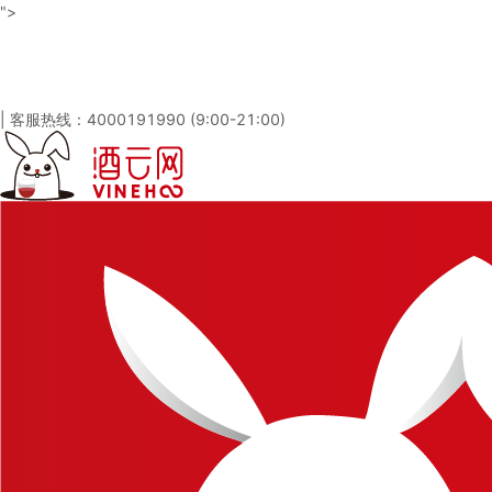
">
酒云网 - 与百万发烧友一起淘酒
「免注册，立即登录」
|
客服热线：4000191990 (9:00-21:00)