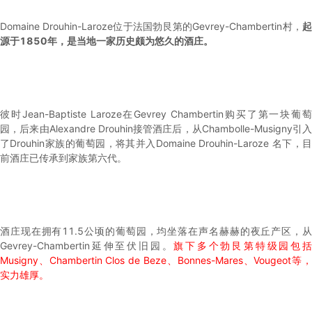
Domaine Drouhin-Laroze位于法国勃艮第的Gevrey-Chambertin村，
起
源于1850年，是当地一家历史颇为悠久的酒庄。
彼时Jean-Baptiste Laroze在Gevrey Chambertin购买了第一块葡萄
园，后来由Alexandre Drouhin接管酒庄后，从Chambolle-Musigny引入
了Drouhin家族的葡萄园，将其并入Domaine Drouhin-Laroze 名下，目
前酒庄已传承到家族第六代。
酒庄现在拥有11.5公顷的葡萄园，均坐落在声名赫赫的夜丘产区，从
Gevrey-Chambertin延伸至伏旧园。
旗下多个勃艮第特级园包
Musigny、Chambertin Clos de Beze、Bonnes-Mares、Vougeot等，
实力雄厚。