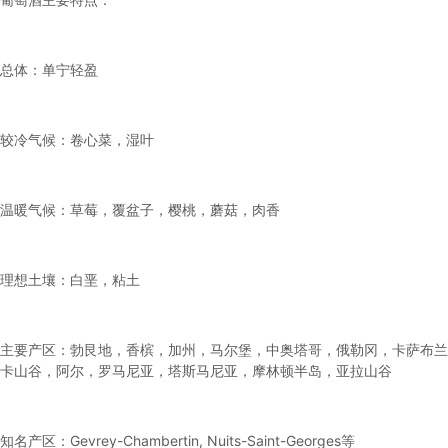
总体：单宁轻盈
较冷气候：卷心菜，湿叶
温暖气候：草莓，覆盆子，樱桃，蘑菇，肉香
理想土壤：白垩，粘土
主要产区：勃艮地，香槟，加州，马尔堡，中奥塔哥，俄勒冈，卡萨布兰
卡山谷，阿尔，罗马尼亚，塔斯马尼亚，摩林顿半岛，亚拉山谷
知名产区：Gevrey-Chambertin, Nuits-Saint-Georges等