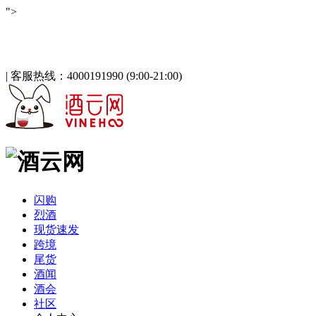
">
酒云网 - 与百万发烧友一起淘酒
「免注册，立即登录」
|
客服热线：4000191990 (9:00-21:00)
闪购
烈酒
现货速发
跨境
尾货
酒闻
酒会
社区