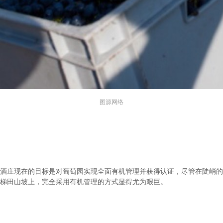
图源网络
酒庄现在的目标是对葡萄园实现全面有机管理并获得认证，尽管在陡峭的
梯田山坡上，完全采用有机管理的方式显得尤为艰巨。