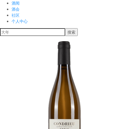
酒闻
酒会
社区
个人中心
搜索