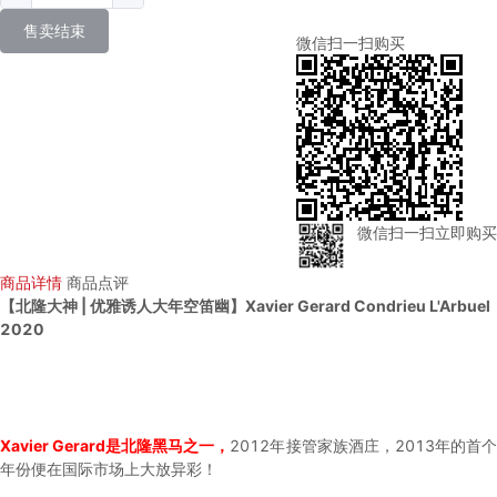
售卖结束
微信扫一扫购买
微信扫一扫立即购买
商品详情
商品点评
【北隆大神 | 优雅诱人大年空笛幽】Xavier Gerard Condrieu L'Arbuel
2020
Xavier Gerard是北隆黑马之一，
2012年接管家族酒庄，2013年的首
年份便在国际市场上大放异彩！