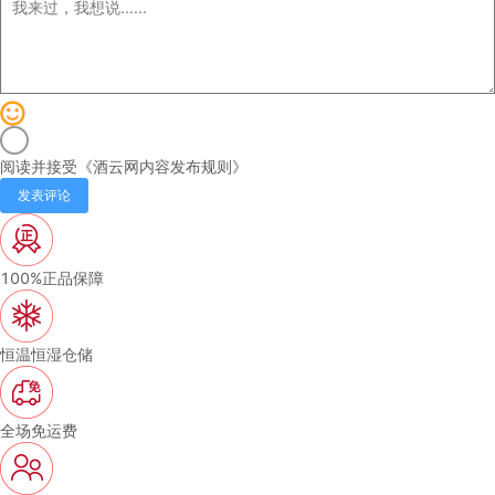
阅读并接受《
酒云网内容发布规则
》
发表评论
100%正品保障
恒温恒湿仓储
全场免运费