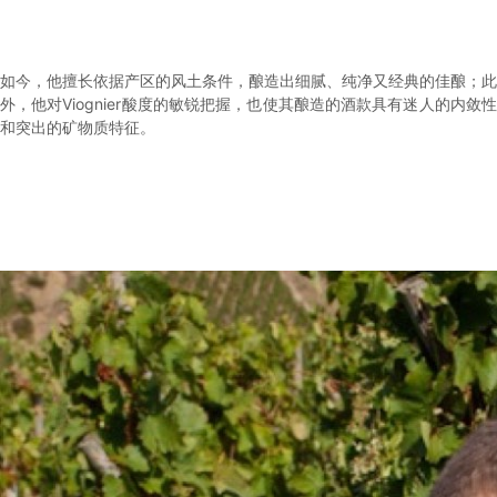
如今，他擅长依据产区的风土条件，酿造出细腻、纯净又经典的佳酿；此
外，他对Viognier酸度的敏锐把握，也使其酿造的酒款具有迷人的内敛性
和突出的矿物质特征。