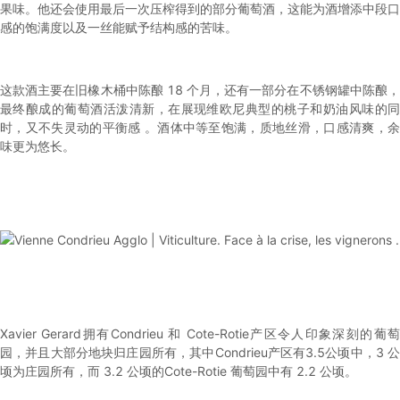
果味。他还会使用最后一次压榨得到的部分葡萄酒，这能为酒增添中段口
感的饱满度以及一丝能赋予结构感的苦味。
这款酒主要在旧橡木桶中陈酿 18 个月，还有一部分在不锈钢罐中陈酿，
最终酿成的葡萄酒活泼清新，在展现维欧尼典型的桃子和奶油风味的同
时，又不失灵动的平衡感 。酒体中等至饱满，质地丝滑，口感清爽，余
味更为悠长。
Xavier Gerard拥有Condrieu 和 Cote-Rotie产区令人印象深刻的葡萄
园，并且大部分地块归庄园所有，其中Condrieu产区有3.5公顷中，3 公
顷为庄园所有，而 3.2 公顷的Cote-Rotie 葡萄园中有 2.2 公顷。