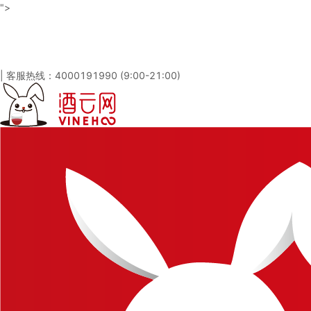
">
酒云网 - 与百万发烧友一起淘酒
「免注册，立即登录」
|
客服热线：4000191990 (9:00-21:00)