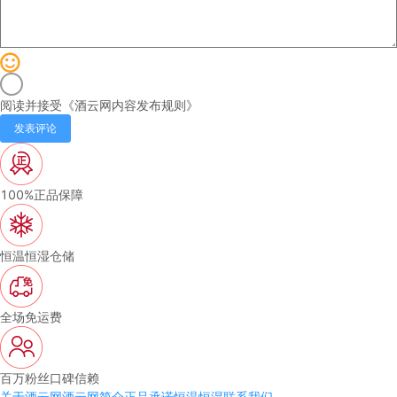
阅读并接受《
酒云网内容发布规则
》
发表评论
100%正品保障
恒温恒湿仓储
全场免运费
百万粉丝口碑信赖
关于酒云网
酒云网简介
正品承诺
恒温恒湿
联系我们