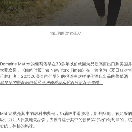
酒庄的两位"女强人"
Domaine Matrot的葡萄酒早在30多年以前就因为品质高而出口到美国并
大受欢迎，《纽约时报The New York Times》在一篇名为《夏日狂欢售
价胜利者：20款20美金的佳酿》的报道中这样评价酒庄出品的葡萄酒：
勃艮第的霞多丽白葡萄酒强调质地和矿石气息甚于果味。
Matrot就是其中的教科书典例，奶油般柔滑质地，新鲜酥脆，有足够的
吸引力让人反复地去品饮，去搜寻蕴于其中的勃艮第特级白葡萄酒的，核
心的，神秘的风味。