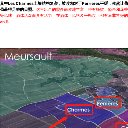
其中Les Charmes土壤结构复杂，坡度相对于Perrieres平缓，依然让葡
萄获得足够的日照。
这里出产的霞多丽质地丰富，带有蜂蜜、坚果和花香
等风味，酒体活泼而具有活力，在酒体、风格及平衡度上都有着非常好的
表现。