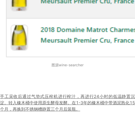
图源wine-searcher
手工采收后通过气垫式压榨机进行榨汁，再进行24小时的低温静置沉
淀。转入橡木桶中使用原生酵母发酵。在1-3年的橡木桶中带酒泥熟化15
个月，再换到不锈钢槽静置三个月后装瓶。