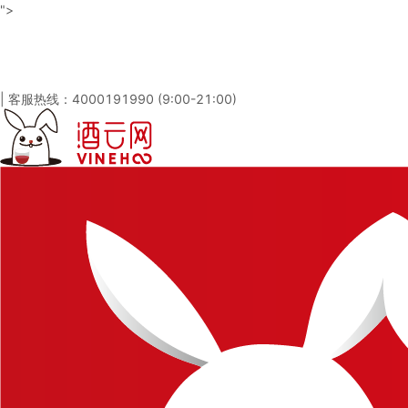
">
酒云网 - 与百万发烧友一起淘酒
「免注册，立即登录」
|
客服热线：4000191990 (9:00-21:00)