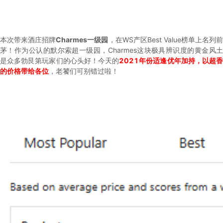
本次带来酒庄招牌
Charmes一级园
，在WS产区Best Value榜单上名列
茅！作为公认的默尔索超一级园，Charmes这块极具辨识度的黄金风土
是众多勃艮第玩家们的心头好！今天的
2021年份适逢优年加持，以超
的价格带给各位
，老饕们可别错过啦！