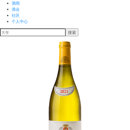
酒闻
酒会
社区
个人中心
搜索