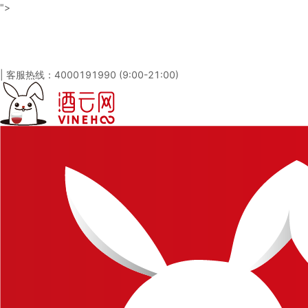
">
酒云网 - 与百万发烧友一起淘酒
「免注册，立即登录」
|
客服热线：4000191990 (9:00-21:00)