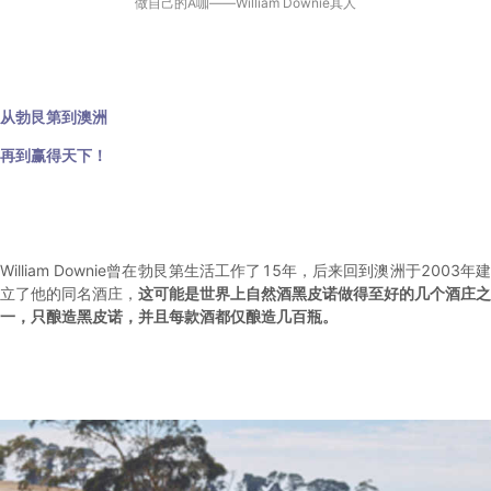
做自己的A咖——
William Downie其人
从勃艮第到澳洲
再到赢得天下！
William Downie曾在勃艮第生活工作了15年，后来回到澳洲于2003年建
立了他的同名酒庄，
这可能是世界上自然酒黑皮诺做得
至好
的几个酒庄之
一，只酿造黑皮诺，并且每款酒都仅酿造几百瓶。