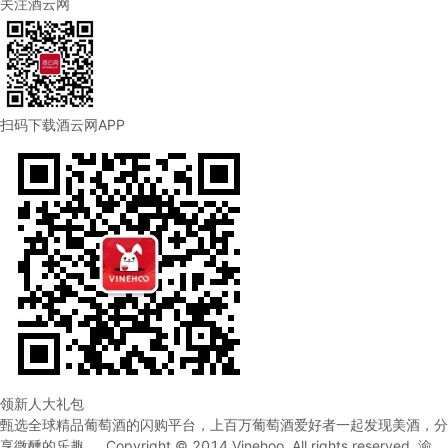
关注酒云网
扫码下载酒云网APP
领新人大礼包
甄选全球精品葡萄酒的闪购平台，上百万葡萄酒爱好者一起发现美酒，分
享微醺的乐趣。 Copyright © 2014 Vinehoo. All rights reserved.
渝