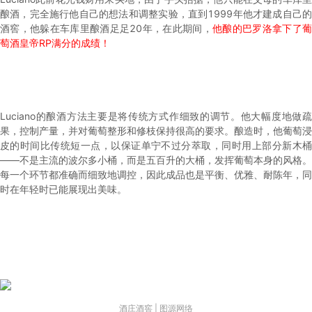
酿酒，完全施行他自己的想法和调整实验，直到1999年他才建成自己的
酒窖，他躲在车库里酿酒足足20年，在此期间，
他酿的巴罗洛拿下了葡
萄酒皇帝RP满分的成绩！
Luciano的酿酒方法主要是将传统方式作细致的调节。他大幅度地做疏
果，控制产量，并对葡萄整形和修枝保持很高的要求。酿造时，他葡萄浸
皮的时间比传统短一点，以保证单宁不过分萃取，同时用上部分新木桶
——不是主流的波尔多小桶，而是五百升的大桶，发挥葡萄本身的风格。
每一个环节都准确而细致地调控，因此成品也是平衡、优雅、耐陈年，同
时在年轻时已能展现出美味。
酒庄酒窖 | 图源网络