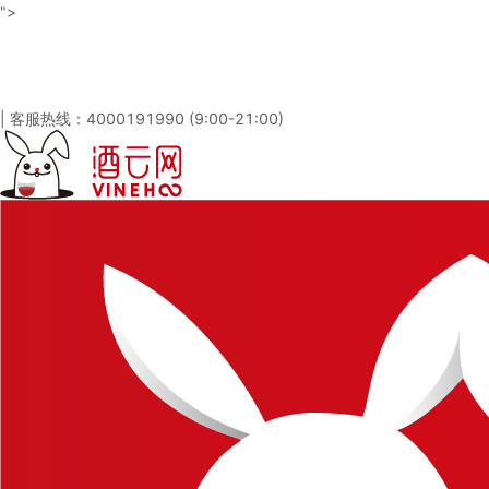
">
酒云网 - 与百万发烧友一起淘酒
「免注册，立即登录」
|
客服热线：4000191990 (9:00-21:00)