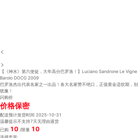
【《神水》第六使徒，大年高分巴罗洛！】Luciano Sandrone Le Vigne
Barolo DOCG 2009
巴罗洛杰出代表名家之一出品！各大名家赞不绝口，正值黄金适饮期，别
犹豫！
闪购价
价格保密
配送
预计发货时间 2025-10-31
温馨提示
不支持7天无理由退货
10
10
已购
/限量
选择套装: