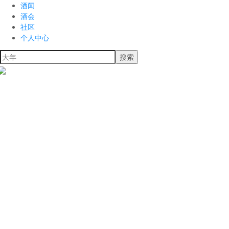
酒闻
酒会
社区
个人中心
搜索