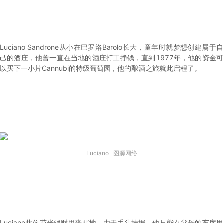
Luciano Sandrone从小在巴罗洛Barolo长大，童年时就梦想创建属于自
己的酒庄，他曾一直在当地的酒庄打工挣钱，直到1977年，他的资金可
以买下一小片Cannubi的特级葡萄园，他的酿酒之旅就此启程了。
Luciano | 图源网络
Luciano此前花光钱财用来买地，由于手头拮据，他只能在父母的车库里