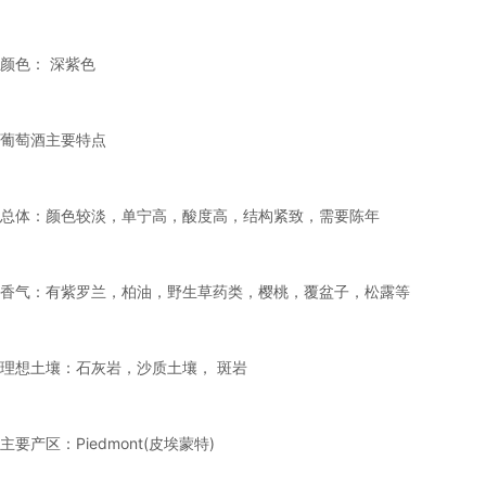
颜色： 深紫色
葡萄酒主要特点
总体：颜色较淡，单宁高，酸度高，结构紧致，需要陈年
香气：有紫罗兰，柏油，野生草药类，樱桃，覆盆子，松露等
理想土壤：石灰岩，沙质土壤， 斑岩
主要产区：Piedmont(皮埃蒙特)