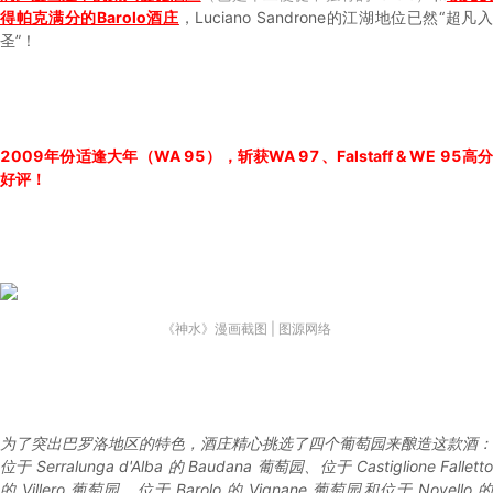
得帕克满分的Barolo酒庄
，Luciano Sandrone的江湖地位已然“超凡
圣”！
2009年份适逢大年（WA 95），斩获WA 97、Falstaff & WE 95高分
好评！
《神水》漫画截图 | 图源网络
为了突出巴罗洛地区的特色，酒庄精心挑选了四个葡萄园来酿造这款酒：
位于 Serralunga d'Alba 的 Baudana 葡萄园、位于 Castiglione Falletto
的 Villero 葡萄园、位于 Barolo 的 Vignane 葡萄园和位于 Novello 的