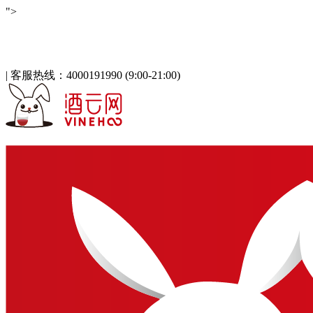
">
酒云网 - 与百万发烧友一起淘酒
「免注册，立即登录」
|
客服热线：4000191990 (9:00-21:00)