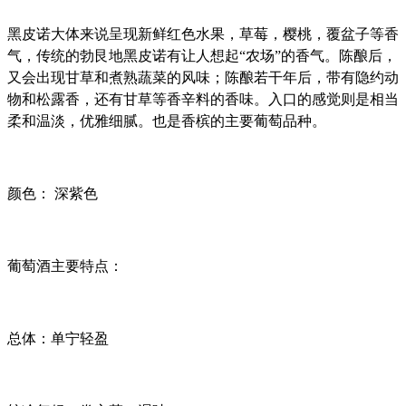
黑皮诺
大体来说呈现新鲜红色水果，草莓，樱桃，覆盆子等香
气，传统的勃艮地
黑皮诺
有让人想起“农场”的香气。陈酿后，
又会出现甘草和煮熟蔬菜的风味；陈酿若干年后，带有隐约动
物和松露香，还有甘草等香辛料的香味。入口的感觉则是相当
柔和温淡，优雅细腻。也是香槟的主要葡萄品种。
颜色： 深紫色
葡萄酒主要特点：
总体：单宁轻盈