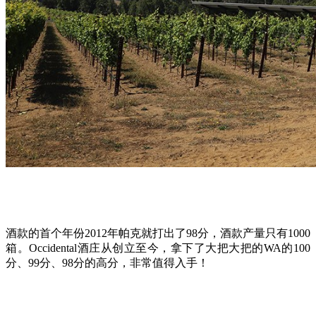
酒款的首个年份2012年帕克就打出了98分，酒款产量只有1000
箱。Occidental酒庄从创立至今，拿下了大把大把的WA的100
分、99分、98分的高分，非常值得入手！