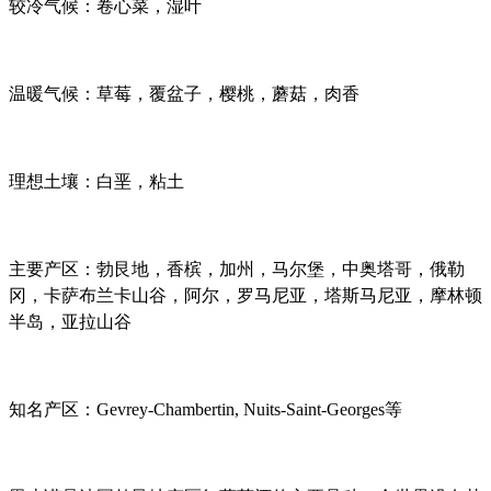
较冷气候：卷心菜，湿叶
温暖气候：草莓，覆盆子，樱桃，蘑菇，肉香
理想土壤：白垩，粘土
主要产区：勃艮地，香槟，加州，马尔堡，中奥塔哥，俄勒
冈，卡萨布兰卡山谷，阿尔，罗马尼亚，塔斯马尼亚，摩林顿
半岛，亚拉山谷
知名产区：Gevrey-Chambertin, Nuits-Saint-Georges等