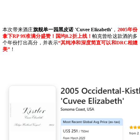
本次带来酒庄
旗舰单一园黑皮诺 'Cuvee Elizabeth'
，
2005年份
拿下RP 99准满分盛赞！国均8.2折上线！
帕克曾给这款酒的多
个年份打出高分，并表示
“其纯净和深度简直可以和DRC相媲
美”
！