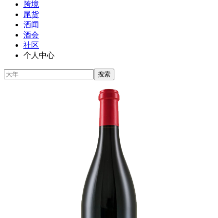
跨境
尾货
酒闻
酒会
社区
个人中心
搜索