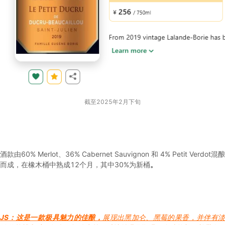
截至2025年2月下旬
酒款由60% Merlot、36% Cabernet Sauvignon 和 4% Petit Verdot混酿
而成，在橡木桶中熟成12个月，其中30%为新桶
。
JS：这是一款极具魅力的佳酿，
展现出黑加仑、黑莓的果香，并伴有