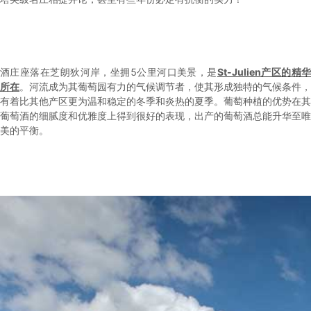
酒庄座落在芝朗狄河岸，坐拥5公里河口美景，是
St-Julien产区的精
所在
。河流成为其葡萄园有力的气候调节者，使其形成独特的气候条件，
有着比其他产区更为温和稳定的冬季和炎热的夏季。葡萄种植的优势在其
葡萄酒的细腻度和优雅度上得到很好的表现，出产的葡萄酒总能升华至唯
美的平衡。