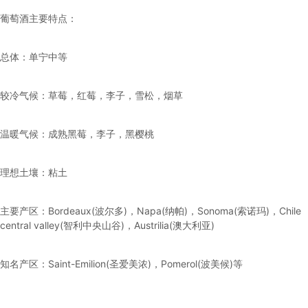
葡萄酒主要特点：
总体：单宁中等
较冷气候：草莓，红莓，李子，雪松，烟草
温暖气候：成熟黑莓，李子，黑樱桃
理想土壤：粘土
主要产区：Bordeaux(波尔多)，Napa(纳帕)，Sonoma(索诺玛)，Chile
central valley(智利中央山谷)，Austrilia(澳大利亚)
知名产区：Saint-Emilion(圣爱美浓)，Pomerol(波美候)等