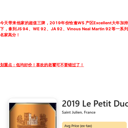
今天带来他家的超值三牌，2019年份恰逢WS 产区Excellent大年加持
下，拿到JS 94、WE 92、JA 92、Vinous Neal Martin 92等一系列
名家高分！
划重点：低均好价！喜欢的老饕可不要错过了！