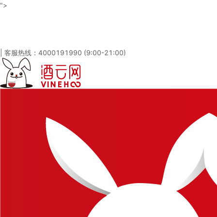
">
酒云网 - 与百万发烧友一起淘酒
「免注册，立即登录」
|
客服热线：4000191990 (9:00-21:00)