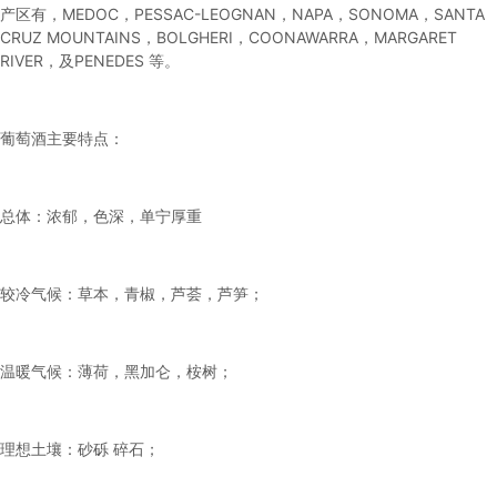
产区有，MEDOC，PESSAC-LEOGNAN，NAPA，SONOMA，SANTA
CRUZ MOUNTAINS，BOLGHERI，COONAWARRA，MARGARET
RIVER，及PENEDES 等。
葡萄酒主要特点：
总体：浓郁，色深，单宁厚重
较冷气候：草本，青椒，芦荟，芦笋；
温暖气候：薄荷，黑加仑，桉树；
理想土壤：砂砾 碎石；