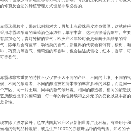
的修剪及合适的种植管理方式也是非常必要的。
赤霞珠果粒小，果皮比例相对大，再加上赤霞珠果皮本身很厚，这就使得
采用赤霞珠酿造的葡萄酒色泽浓郁，单宁丰富，这种酒很适合陈年。主要
有黑加仑的，青灯笼椒的香气，欧洲产区年轻时会更倾向于黑醋栗的香
气，陈年后会有皮革，动物类的香气，新世界的代表会有薄荷，桉树，咖
啡，巧克力等香气，葡萄酒的辛香味，也会描述成雪松，红木，香草，可
可等香气。
赤霞珠非常重要的特性不仅仅在于因不同的产区、不同的土壤、不同的气
候、不同的酿造者、不同的酿造技艺所带来的丰富多样的风格，而是同一
个产区、同一片土壤、同样的微气候环境、相同的酿造者、相同的酿造技
艺所酿造出来的葡萄酒，每一年的特性持续和之外无尽的变化以及丰富的
差异性。
现在除了波尔多外，也在法国其它产区及新旧世界广泛种植。有些用于和
当地的葡萄品种混酿，或是生产100%的赤霞珠品种的葡萄酒。知名的子