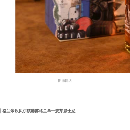
图源网络
| 格兰帝坎贝尔镇港苏格兰单一麦芽威士忌