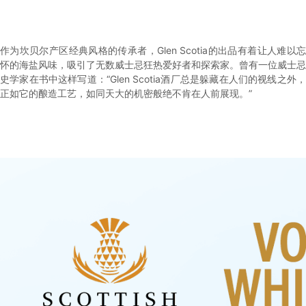
作为坎贝尔产区经典风格的传承者，Glen Scotia的出品有着让人难以忘
怀的海盐风味，吸引了无数威士忌狂热爱好者和探索家。曾有一位威士忌
史学家在书中这样写道：“Glen Scotia酒厂总是躲藏在人们的视线之外，
正如它的酿造工艺，如同天大的机密般绝不肯在人前展现。”