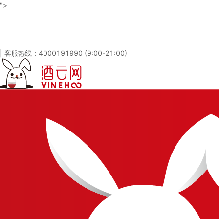
">
酒云网 - 与百万发烧友一起淘酒
「免注册，立即登录」
|
客服热线：4000191990 (9:00-21:00)