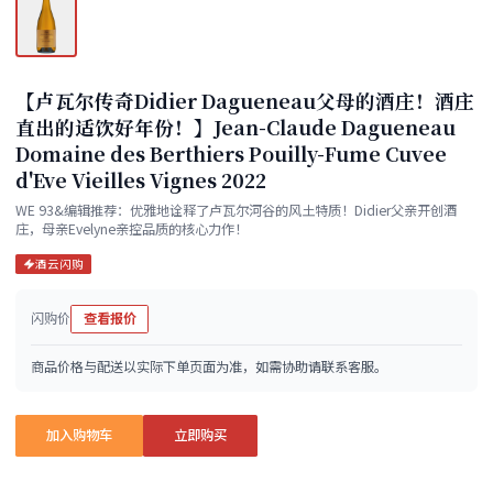
【卢瓦尔传奇Didier Dagueneau父母的酒庄！酒庄
直出的适饮好年份！】Jean-Claude Dagueneau
Domaine des Berthiers Pouilly-Fume Cuvee
d'Eve Vieilles Vignes 2022
WE 93&编辑推荐：优雅地诠释了卢瓦尔河谷的风土特质！Didier父亲开创酒
庄，母亲Evelyne亲控品质的核心力作！
酒云闪购
闪购价
查看报价
商品价格与配送以实际下单页面为准，如需协助请联系客服。
加入购物车
立即购买