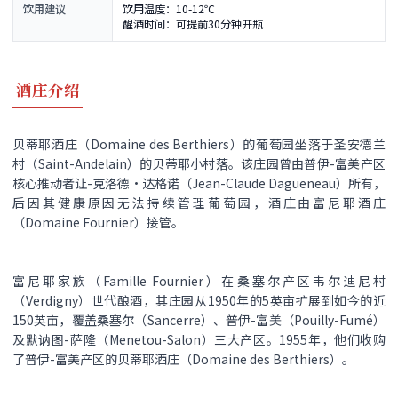
饮用建议
饮用温度：10-12℃
醒酒时间：可提前30分钟开瓶
酒庄介绍
贝蒂耶酒庄（Domaine des Berthiers）的葡萄园坐落于圣安德兰
村（Saint-Andelain）的贝蒂耶小村落。该庄园曾由普伊-富美产区
核心推动者让-克洛德·达格诺（Jean-Claude Dagueneau）所有，
后因其健康原因无法持续管理葡萄园，酒庄由富尼耶酒庄
（Domaine Fournier）接管。
富尼耶家族（Famille Fournier）在桑塞尔产区韦尔迪尼村
（Verdigny）世代酿酒，其庄园从1950年的5英亩扩展到如今的近
150英亩，覆盖桑塞尔（Sancerre）、普伊-富美（Pouilly-Fumé）
及默讷图-萨隆（Menetou-Salon）三大产区。1955年，他们收购
了普伊-富美产区的贝蒂耶酒庄（Domaine des Berthiers）。