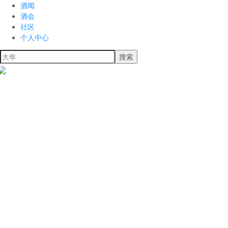
酒闻
酒会
社区
个人中心
搜索