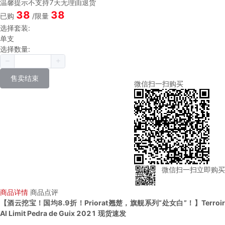
温馨提示
不支持7天无理由退货
38
38
已购
/限量
选择套装:
单支
选择数量:
售卖结束
微信扫一扫购买
微信扫一扫立即购买
商品详情
商品点评
【酒云挖宝！国均8.9折！Priorat翘楚，旗舰系列“处女白”！】Terroir
Al Limit Pedra de Guix 2021 现货速发