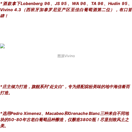
*酒款拿下Lobenberg 96、
JS 95、WA 96、TA 96、Hudin 95
Vivino 4.3（西班牙加泰罗尼亚产区至佳白葡萄酒第二位），有口皆
碑！
图源Vivino
*庄主倾力打造，旗舰系列“处女白”，专为搭配缤纷美味的地中海佳肴而
打造。
*选用Pedro Ximenez、Macabeo和Grenache Blanc三种来自不同地
块的50-80年古老白葡萄品种酿造，仅酿造3800瓶！尽显别致风土之
美。