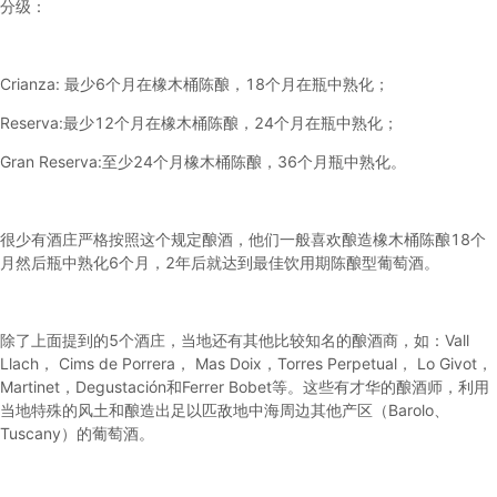
分级：
Crianza: 最少6个月在橡木桶陈酿，18个月在瓶中熟化；
Reserva:最少12个月在橡木桶陈酿，24个月在瓶中熟化；
Gran Reserva:至少24个月橡木桶陈酿，36个月瓶中熟化。
很少有酒庄严格按照这个规定酿酒，他们一般喜欢酿造橡木桶陈酿18个
月然后瓶中熟化6个月，2年后就达到最佳饮用期陈酿型葡萄酒。
除了上面提到的5个酒庄，当地还有其他比较知名的酿酒商，如：Vall
Llach， Cims de Porrera， Mas Doix，Torres Perpetual， Lo Givot，
Martinet，Degustación和Ferrer Bobet等。这些有才华的酿酒师，利用
当地特殊的风土和酿造出足以匹敌地中海周边其他产区（Barolo、
Tuscany）的葡萄酒。