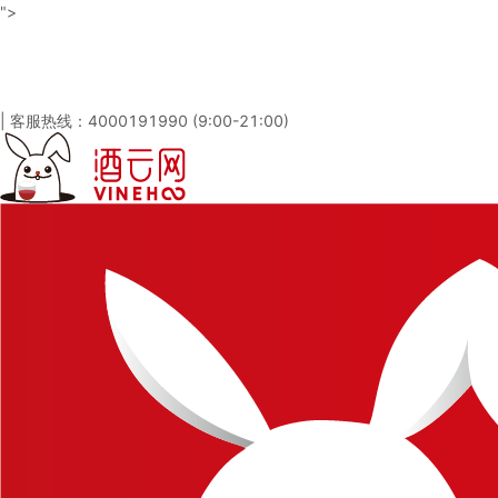
">
酒云网 - 与百万发烧友一起淘酒
「免注册，立即登录」
|
客服热线：4000191990 (9:00-21:00)