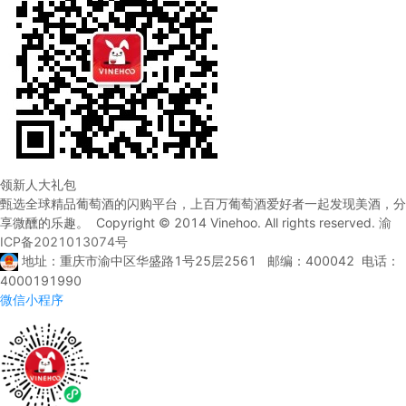
领新人大礼包
甄选全球精品葡萄酒的闪购平台，上百万葡萄酒爱好者一起发现美酒，分
享微醺的乐趣。 Copyright © 2014 Vinehoo. All rights reserved.
渝
ICP备2021013074号
地址：重庆市渝中区华盛路1号25层2561 邮编：400042 电话：
4000191990
微信小程序