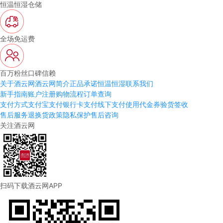
恒温恒湿仓储
全场免运费
百万粉丝口碑信赖
关于酒云网
酒云网简介
正品承诺
恒温恒湿
联系我们
新手指南
账户注册
购物流程
订单查询
支付方式
支付宝支付
银行卡支付
线下支付
使用代金券
验货签收
售后服务
退换货政策
隐私保护
售后咨询
关注酒云网
扫码下载酒云网APP