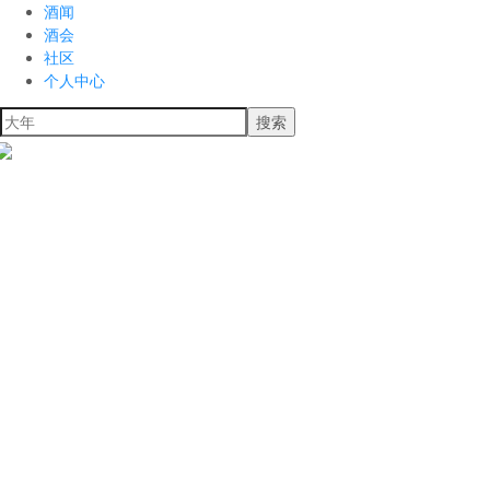
酒闻
酒会
社区
个人中心
搜索