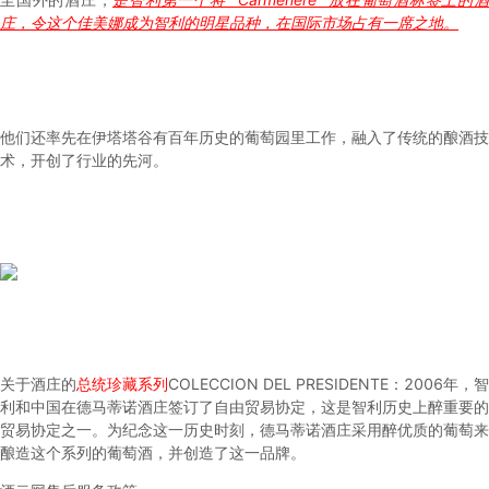
庄，令这个佳美娜成为智利的明星品种，在国际市场占有一席之地。
他们还率先在伊塔塔谷有百年历史的葡萄园里工作，融入了传统的酿酒技
术，开创了行业的先河。
关于酒庄的
总统珍藏系列
COLECCION DEL PRESIDENTE：2006年，智
利和中国在德马蒂诺酒庄签订了自由贸易协定，这是智利历史上醉重要的
贸易协定之一。为纪念这一历史时刻，德马蒂诺酒庄采用醉优质的葡萄来
酿造这个系列的葡萄酒，并创造了这一品牌。