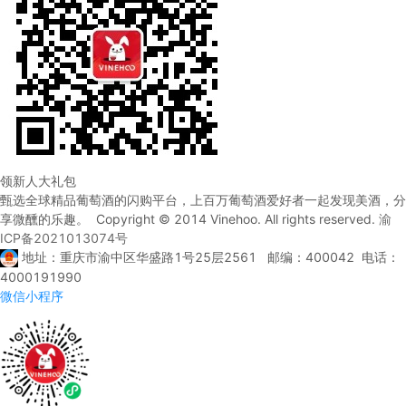
领新人大礼包
甄选全球精品葡萄酒的闪购平台，上百万葡萄酒爱好者一起发现美酒，分
享微醺的乐趣。 Copyright © 2014 Vinehoo. All rights reserved.
渝
ICP备2021013074号
地址：重庆市渝中区华盛路1号25层2561 邮编：400042 电话：
4000191990
微信小程序