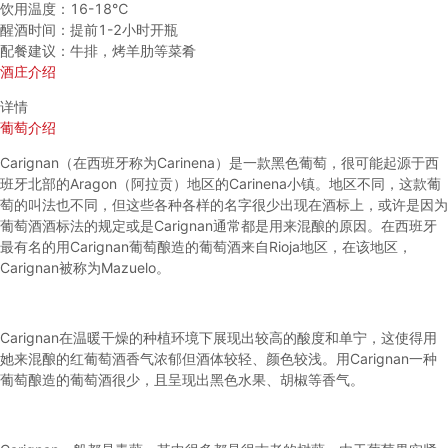
饮用温度：16-18℃
醒酒时间：提前1-2小时开瓶
配餐建议：牛排，烤羊肋等菜肴
酒庄介绍
详情
葡萄介绍
Carignan（在西班牙称为Carinena）是一款黑色葡萄，很可能起源于西
班牙北部的Aragon（阿拉贡）地区的Carinena小镇。地区不同，这款葡
萄的叫法也不同，但这些各种各样的名字很少出现在酒标上，或许是因为
葡萄酒酒标法的规定或是Carignan通常都是用来混酿的原因。在西班牙
最有名的用Carignan葡萄酿造的葡萄酒来自Rioja地区，在该地区，
Carignan被称为Mazuelo。
Carignan在温暖干燥的种植环境下展现出较高的酸度和单宁，这使得用
她来混酿的红葡萄酒香气浓郁但酒体较轻、颜色较浅。用Carignan一种
葡萄酿造的葡萄酒很少，且呈现出黑色水果、胡椒等香气。