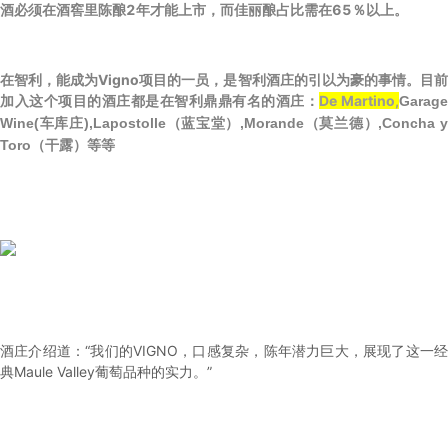
酒必须在酒窖里陈酿2年才能上市，而佳丽酿占比需在65％以上。
在智利，能成为Vigno项目的一员，是智利酒庄的引以为豪的事情。目前
加入这个项目的酒庄都是在智利鼎鼎有名的酒庄：
De Martino,
Garag
Wine(车库庄),Lapostolle（蓝宝堂）,Morande（莫兰德）,Concha y
Toro（干露）等等
酒庄介绍道：“我们的VIGNO，口感复杂，陈年潜力巨大，展现了这一经
典Maule Valley葡萄品种的实力。”