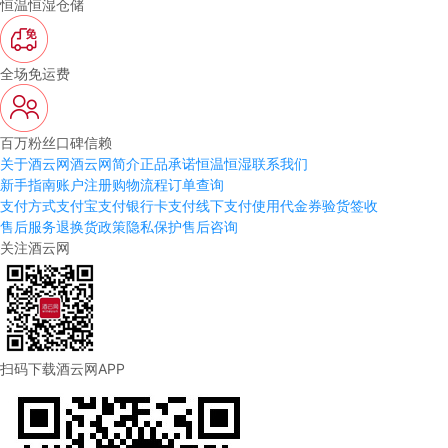
恒温恒湿仓储
全场免运费
百万粉丝口碑信赖
关于酒云网
酒云网简介
正品承诺
恒温恒湿
联系我们
新手指南
账户注册
购物流程
订单查询
支付方式
支付宝支付
银行卡支付
线下支付
使用代金券
验货签收
售后服务
退换货政策
隐私保护
售后咨询
关注酒云网
扫码下载酒云网APP