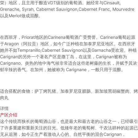
荣）地区，且主用于酿造VDT级别的葡萄酒。她经常与Cinsault,
Grenache, Syrah, Cabernet Sauvignon,Cabernet Franc, Mourvedre
以及Merlot做成混酿。
在西班牙，Priorat地区的Carinena葡萄酒广受赞誉。Carinena葡萄起源
于Aragon（阿拉贡）地区，如今广泛种植在加泰罗尼亚地区。在西班牙
她并不如Tempranillo,Cabernet Sauvignon以及Garnacha受欢迎。种植
Carignan的另外一个著名产区是撒丁岛，在这里，Carignan被称为
Carignano。炎热的地中海气候非常适合这些老树藤的生长，并赋予其浓
郁辛辣的香气。在加州，她被称为 Carignane，一般只用于混酿。
适合搭配的食物：萨丁烤乳猪、加泰罗尼亚腊肠、新加坡黑胡椒蟹肉、烤
肉丸
详情
产区介绍
这个传统而狭长的葡萄酒山谷，也是最大和最古老的山谷之一，已经吸引
了许多重建和重新关注的目光。低矮年老的葡萄树、干农法耕种的起源已
无从追溯，如今正生产着激动人心的、自然平衡的混合Carignan，