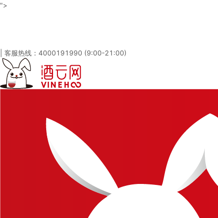
">
酒云网 - 与百万发烧友一起淘酒
「免注册，立即登录」
|
客服热线：4000191990 (9:00-21:00)