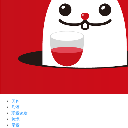
闪购
烈酒
现货速发
跨境
尾货