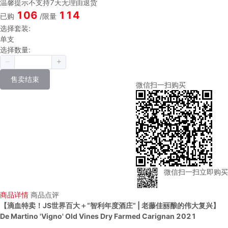
温馨提示
不支持7天无理由退货
106
114
已购
/限量
选择套装:
单支
选择数量:
售卖结束
微信扫一扫购买
微信扫一扫立即购买
商品详情
商品点评
【滴血特卖！JS世界百大＋“智利年度酒庄” | 老藤佳丽酿的伟大复兴】
De Martino 'Vigno' Old Vines Dry Farmed Carignan 2021