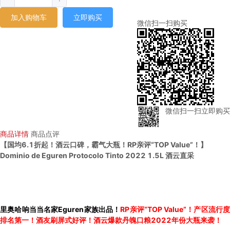
加入购物车
立即购买
微信扫一扫购买
微信扫一扫立即购买
商品详情
商品点评
【国均6.1折起！酒云口碑，霸气大瓶！RP亲评“TOP Value”！】
Dominio de Eguren Protocolo Tinto 2022 1.5L 酒云直采
里奥哈响当当名家Eguren家族出品！
RP亲评“TOP Value”！产区流行
排名第一！酒友刷屏式好评！酒云爆款丹魄口粮2022年份大瓶来袭！