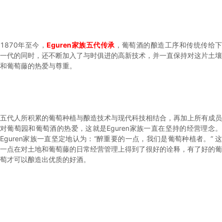
1870年至今，
Eguren家族五代传承
，葡萄酒的酿造工序和传统传给
一代的同时，还不断加入了与时俱进的高新技术，并一直保持对这片土壤
和葡萄藤的热爱与尊重。
五代人所积累的葡萄种植与酿造技术与现代科技相结合，再加上所有成员
对葡萄园和葡萄酒的热爱，这就是Eguren家族一直在坚持的经营理念。
Eguren家族一直坚定地认为：“醉重要的一点，我们是葡萄种植者。” 这
一点在对土地和葡萄藤的日常经营管理上得到了很好的诠释，有了好的葡
萄才可以酿造出优质的好酒。