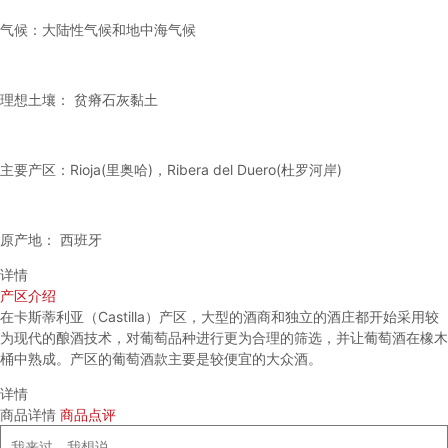
气候：大陆性气候和地中海气候
理想土壤： 贫瘠石灰黏土
主要产区：Rioja(里奥哈)，Ribera del Duero(杜罗河岸)
原产地： 西班牙
详情
产区介绍
在卡斯蒂利亚（Castilla）产区，大型的酒商和独立的酒庄都开始采用较
为现代的酿酒技术，对葡萄品种进行更为合理的筛选，并让葡萄酒在橡木
桶中熟成。产区的葡萄酒款主要是较便宜的大众酒。
详情
商品详情
商品点评