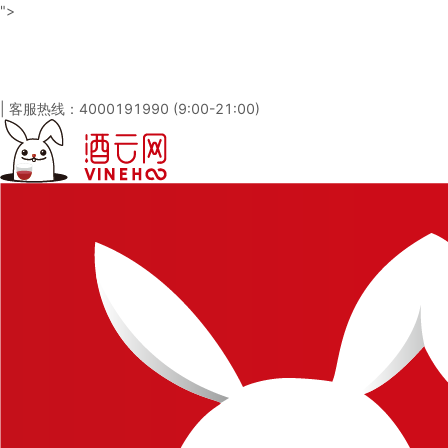
">
酒云网 - 与百万发烧友一起淘酒
「免注册，立即登录」
|
客服热线：4000191990 (9:00-21:00)